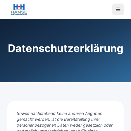
Datenschutzerklärung
Soweit nachstehend keine anderen Angaben
gemacht werden, ist die Bereitstellung Ihrer
personenbezogenen Daten weder gesetzlich oder
vertraglich vorgeschrieben, noch für einen