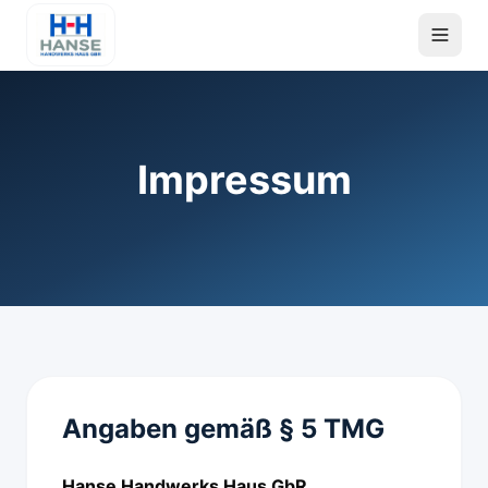
Impressum
Angaben gemäß § 5 TMG
Hanse Handwerks Haus GbR